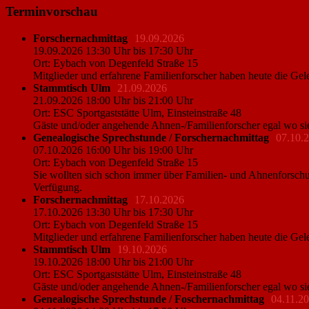
Terminvorschau
Forschernachmittag
19.09.2026
19.09.2026 13:30 Uhr bis 17:30 Uhr
Ort: Eybach von Degenfeld Straße 15
Mitglieder und erfahrene Familienforscher haben heute die Gel
Stammtisch Ulm
21.09.2026
21.09.2026 18:00 Uhr bis 21:00 Uhr
Ort: ESC Sportgaststätte Ulm, Einsteinstraße 48
Gäste und/oder angehende Ahnen-/Familienforscher egal wo si
Genealogische Sprechstunde / Forschernachmittag
07.10.
07.10.2026 16:00 Uhr bis 19:00 Uhr
Ort: Eybach von Degenfeld Straße 15
Sie wollten sich schon immer über Familien- und Ahnenforschu
Verfügung.
Forschernachmittag
17.10.2026
17.10.2026 13:30 Uhr bis 17:30 Uhr
Ort: Eybach von Degenfeld Straße 15
Mitglieder und erfahrene Familienforscher haben heute die Gel
Stammtisch Ulm
19.10.2026
19.10.2026 18:00 Uhr bis 21:00 Uhr
Ort: ESC Sportgaststätte Ulm, Einsteinstraße 48
Gäste und/oder angehende Ahnen-/Familienforscher egal wo si
Genealogische Sprechstunde / Foschernachmittag
04.11.2