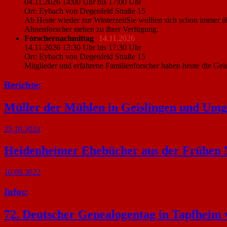
04.11.2026 14:00 Uhr bis 17:00 Uhr
Ort: Eybach von Degenfeld Straße 15
Ab Heute wieder zur WinterzeitSie wollten sich schon immer ü
Ahnenforscher stehen zu ihrer Verfügung.
Forschernachmittag
14.11.2026
14.11.2026 13:30 Uhr bis 17:30 Uhr
Ort: Eybach von Degenfeld Straße 15
Mitglieder und erfahrene Familienforscher haben heute die Gel
Berichte:
Müller der Mühlen in Geislingen und Um
25.10.2024
Heidenheimer Ehebücher aus der Frühen 
10.09.2022
Infos:
72. Deutscher Genealogentag in Tapfheim v