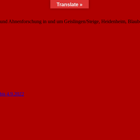
Translate »
n- und Ahnenforschung in und um Geislingen/Steige, Heidenheim, Bla
bis 4.9.2022