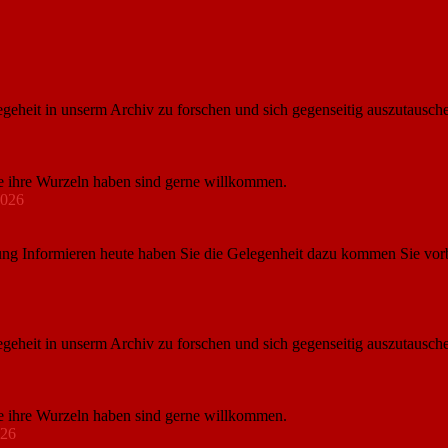
egeheit in unserm Archiv zu forschen und sich gegenseitig auszutausch
e ihre Wurzeln haben sind gerne willkommen.
2026
ng Informieren heute haben Sie die Gelegenheit dazu kommen Sie vorbe
egeheit in unserm Archiv zu forschen und sich gegenseitig auszutausch
e ihre Wurzeln haben sind gerne willkommen.
026