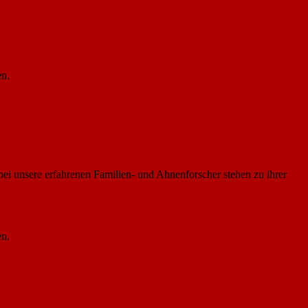
en.
i unsere erfahrenen Familien- und Ahnenforscher stehen zu ihrer
en.