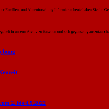
ber Familien- und Ahnenforschung Informieren heute haben Sie die Ge
egeheit in unserm Archiv zu forschen und sich gegenseitig auszutausch
gebung
Neuzeit
om 2. bis 4.9.2022