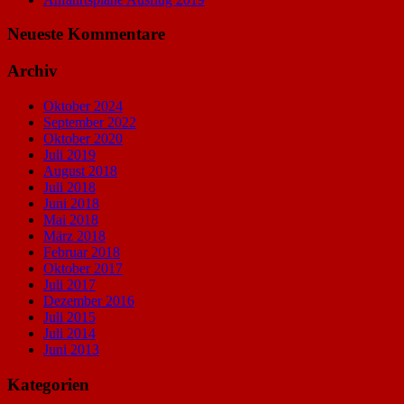
Neueste Kommentare
Archiv
Oktober 2024
September 2022
Oktober 2020
Juli 2019
August 2018
Juli 2018
Juni 2018
Mai 2018
März 2018
Februar 2018
Oktober 2017
Juli 2017
Dezember 2016
Juli 2015
Juli 2014
Juni 2013
Kategorien