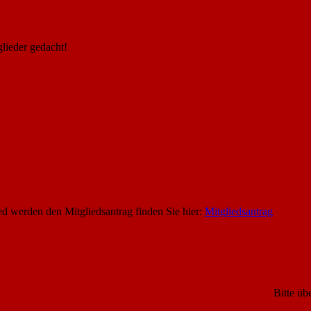
glieder gedacht!
ed werden den Mitgliedsantrag finden Sie hier:
Mitgliedsantrag
Bitte überprüfen