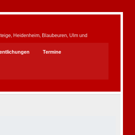
Steige, Heidenheim, Blaubeuren, Ulm und
fentlichungen
Termine