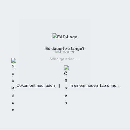
Es dauert zu lange?
Wird geladen …
Dokument neu laden
|
In einem neuen Tab öffnen