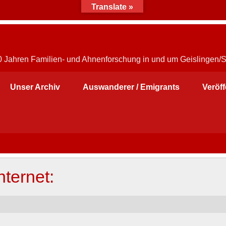
Translate »
30 Jahren Familien- und Ahnenforschung in und um Geislingen/
Unser Archiv
Auswanderer / Emigrants
Veröf
nternet: