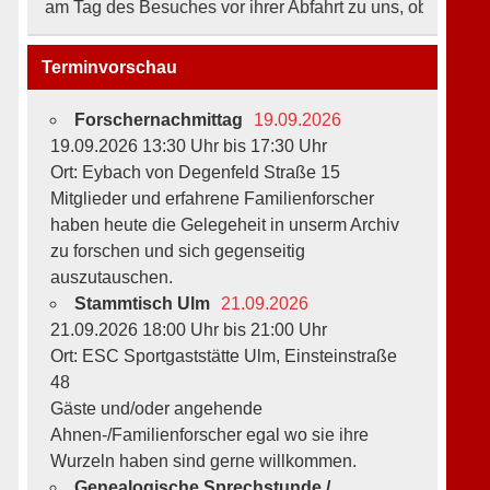
m Tag des Besuches vor ihrer Abfahrt zu uns, ob sich an den Ö
Terminvorschau
Forschernachmittag
19.09.2026
19.09.2026 13:30 Uhr bis 17:30 Uhr
Ort: Eybach von Degenfeld Straße 15
Mitglieder und erfahrene Familienforscher
haben heute die Gelegeheit in unserm Archiv
zu forschen und sich gegenseitig
auszutauschen.
Stammtisch Ulm
21.09.2026
21.09.2026 18:00 Uhr bis 21:00 Uhr
Ort: ESC Sportgaststätte Ulm, Einsteinstraße
48
Gäste und/oder angehende
Ahnen-/Familienforscher egal wo sie ihre
Wurzeln haben sind gerne willkommen.
Genealogische Sprechstunde /