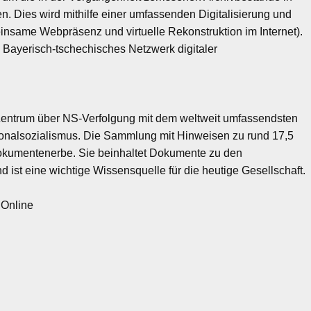
 Dies wird mithilfe einer umfassenden Digitalisierung und
nsame Webpräsenz und virtuelle Rekonstruktion im Internet).
 Bayerisch-tschechisches Netzwerk digitaler
s Zentrum über NS-Verfolgung mit dem weltweit umfassendsten
onalsozialismus. Die Sammlung mit Hinweisen zu rund 17,5
umentenerbe. Sie beinhaltet Dokumente zu den
st eine wichtige Wissensquelle für die heutige Gesellschaft.
 Online