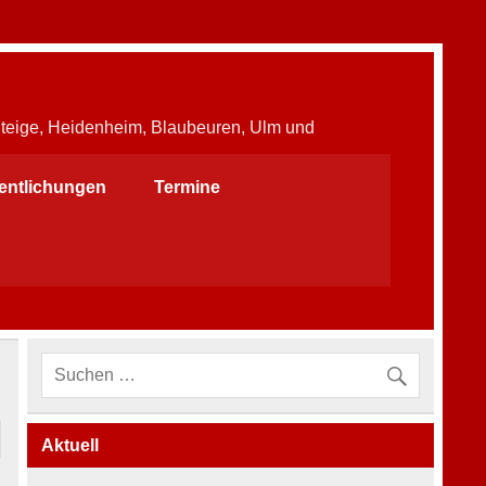
Steige, Heidenheim, Blaubeuren, Ulm und
fentlichungen
Termine
Aktuell