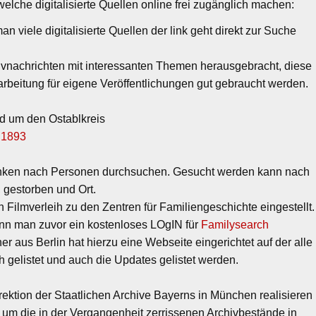
welche digitalisierte Quellen online frei zugänglich machen:
Bitte überprüfen Sie a
 viele digitalisierte Quellen der link geht direkt zur Suche
nachrichten mit interessanten Themen herausgebracht, diese
rbeitung für eigene Veröffentlichungen gut gebraucht werden.
 um den Ostablkreis
 1893
nken nach Personen durchsuchen. Gesucht werden kann nach
gestorben und Ort.
ilmverleih zu den Zentren für Familiengeschichte eingestellt.
enn man zuvor ein kostenloses LOgIN für
Familysearch
ner aus Berlin hat hierzu eine Webseite eingerichtet auf der alle
h gelistet und auch die Updates gelistet werden.
rektion der Staatlichen Archive Bayerns in München realisieren
um die in der Vergangenheit zerrissenen Archivbestände in