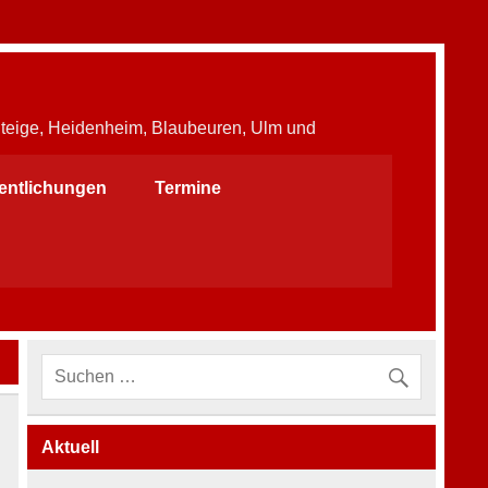
Steige, Heidenheim, Blaubeuren, Ulm und
fentlichungen
Termine
Aktuell