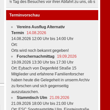
Tag des Besuches vor ihrer Abfahrt zu uns, ob sich an den Öffn
Terminvorschau
Vereins Ausflug Alternativ
Termin
14.08.2026
14.08.2026 12:00 Uhr bis 14:00 Uhr
Ort:
Orts wird noch bekannt gegeben!
Forschernachmittag
19.09.2026
19.09.2026 13:30 Uhr bis 17:30 Uhr
Ort: Eybach von Degenfeld Straße 15
Mitglieder und erfahrene Familienforscher
haben heute die Gelegeheit in unserm Archiv
zu forschen und sich gegenseitig
auszutauschen.
Stammtisch Ulm
21.09.2026
21.09.2026 18:00 Uhr bis 21:00 Uhr
Ort: ESC Sportgaststätte Ulm, Einsteinstraße