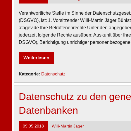
Verantwortliche Stelle im Sinne der Datenschutzges
(DSGVO), ist: 1. Vorsitzender Willi-Martin Jäger Bühl
afagev.de Ihre Betroffenenrechte Unter den angegeb
jederzeit folgende Rechte ausüben: Auskunft über Ihre
DSGVO), Berichtigung unrichtiger personenbezogener
Weiterlesen
Kategorie:
Datenschutz
Datenschutz zu den gen
Datenbanken
09.05.2018
Willi-Martin Jäger