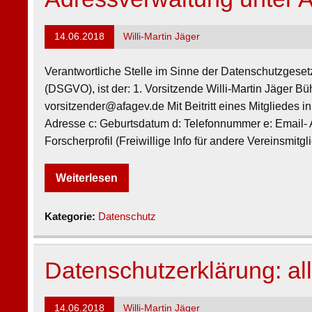
14.06.2018
Willi-Martin Jäger
Verantwortliche Stelle im Sinne der Datenschutzges
(DSGVO), ist der: 1. Vorsitzende Willi-Martin Jäger B
vorsitzender@afagev.de Mit Beitritt eines Mitgliedes
Adresse c: Geburtsdatum d: Telefonnummer e: Email- Ad
Forscherprofil (Freiwillige Info für andere Vereinsmit
Weiterlesen
Kategorie:
Datenschutz
Datenschutzerklärung: al
14.06.2018
Willi-Martin Jäger