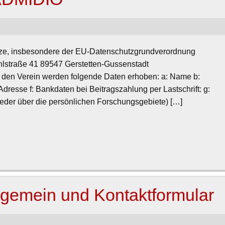
Bitte überprüfen Sie am 
etze, insbesondere der EU-Datenschutzgrundverordnung
ühlstraße 41 89547 Gerstetten-Gussenstadt
 in den Verein werden folgende Daten erhoben: a: Name b:
resse f: Bankdaten bei Beitragszahlung per Lastschrift: g:
glieder über die persönlichen Forschungsgebiete) […]
lgemein und Kontaktformular