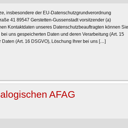
etze, insbesondere der EU-Datenschutzgrundverordnung
straße 41 89547 Gerstetten-Gussenstadt vorsitzender (a)
enen Kontaktdaten unseres Datenschutzbeauftragten können Si
 bei uns gespeicherten Daten und deren Verarbeitung (Art. 15
 Daten (Art. 16 DSGVO), Löschung Ihrer bei uns […]
ealogischen AFAG