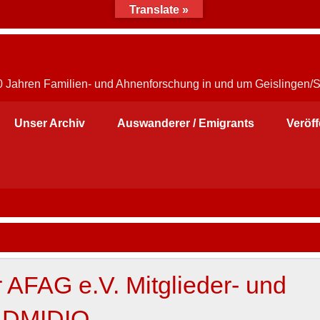
Translate »
30 Jahren Familien- und Ahnenforschung in und um Geislingen/
Unser Archiv
Auswanderer / Emigrants
Veröf
 AFAG e.V. Mitglieder- und
 ADMIDIO