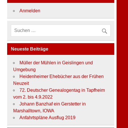
o
r
Anmelden
i
e
n
Neueste Beiträge
Müller der Mühlen in Geislingen und
Umgebung
Heidenheimer Ehebücher aus der Frühen
Neuzeit
72. Deutscher Genealogentag in Tapfheim
vom 2. bis 4.9.2022
Johann Banzhaf ein Gerstetter in
Marshalltown, IOWA
Anfahrtspläne Ausflug 2019