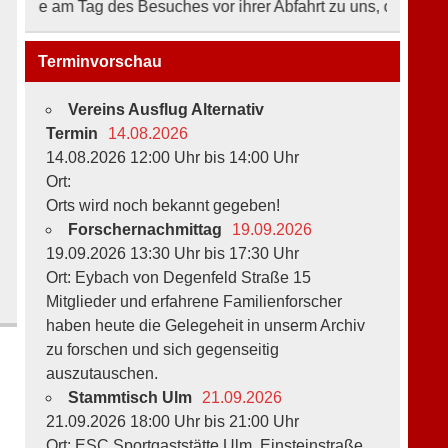
 am Tag des Besuches vor ihrer Abfahrt zu uns, ob sich an den 
Terminvorschau
Vereins Ausflug Alternativ
Termin
14.08.2026
14.08.2026 12:00 Uhr bis 14:00 Uhr
Ort:
Orts wird noch bekannt gegeben!
Forschernachmittag
19.09.2026
19.09.2026 13:30 Uhr bis 17:30 Uhr
Ort: Eybach von Degenfeld Straße 15
Mitglieder und erfahrene Familienforscher
haben heute die Gelegeheit in unserm Archiv
zu forschen und sich gegenseitig
auszutauschen.
Stammtisch Ulm
21.09.2026
21.09.2026 18:00 Uhr bis 21:00 Uhr
Ort: ESC Sportgaststätte Ulm, Einsteinstraße