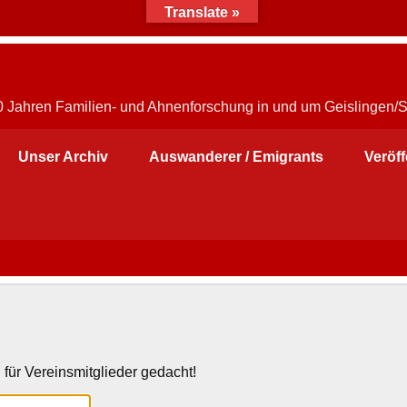
Translate »
30 Jahren Familien- und Ahnenforschung in und um Geislingen/
Unser Archiv
Auswanderer / Emigrants
Veröf
 für Vereinsmitglieder gedacht!