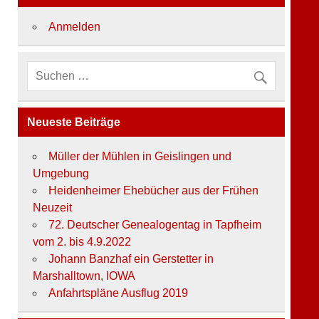
o
r
Anmelden
i
e
n
Neueste Beiträge
Müller der Mühlen in Geislingen und
Umgebung
Heidenheimer Ehebücher aus der Frühen
Neuzeit
72. Deutscher Genealogentag in Tapfheim
vom 2. bis 4.9.2022
Johann Banzhaf ein Gerstetter in
Marshalltown, IOWA
Anfahrtspläne Ausflug 2019