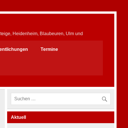
Steige, Heidenheim, Blaubeuren, Ulm und
fentlichungen
Termine
Aktuell