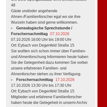
48
Gäste und/oder angehende
Ahnen-/Familienforscher egal wo sie ihre
Wurzeln haben sind gerne willkommen.
Genealogische Sprechstunde /
Forschernachmittag
07.10.2026
07.10.2026 16:00 Uhr bis 19:00 Uhr
Ort: Eybach von Degenfeld Straße 15
Sie wollten sich schon immer über Familien-
und Ahnenforschung Informieren heute haben
Sie die Gelegenheit dazu kommen Sie vorbei
unsere erfahrenen Familien- und
Ahnenforscher stehen zu ihrer Verfügung.
Forschernachmittag
17.10.2026
17.10.2026 13:30 Uhr bis 17:30 Uhr
Ort: Eybach von Degenfeld Straße 15
Mitglieder und erfahrene Familienforscher
haben heute die Gelegeheit in unserm Archiv