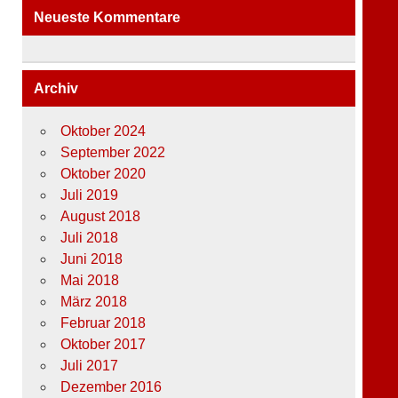
Neueste Kommentare
Archiv
Oktober 2024
September 2022
Oktober 2020
Juli 2019
August 2018
Juli 2018
Juni 2018
Mai 2018
März 2018
Februar 2018
Oktober 2017
Juli 2017
Dezember 2016