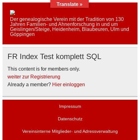
Skip
Translate »
to
content
AFAG e.V.
Der genealogische Verein mit der Tradition von 130
Jahren Familien- und Ahnenforschung in und um
Geislingen/Steige, Heidenheim, Blaubeuren, Ulm und
Göppingen
FR Index Test komplett SQL
This content is for members only.
weiter zur Registrierung
Already a member?
Hier einloggen
Impressum
Datenschutz
Vereinsinterne Mitglieder- und Adressverwaltung