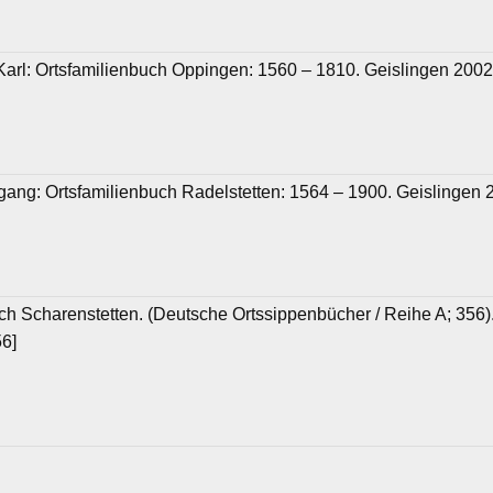
 Karl: Ortsfamilienbuch Oppingen: 1560 – 1810. Geislingen 2002
fgang: Ortsfamilienbuch Radelstetten: 1564 – 1900. Geislingen 
ch Scharenstetten. (Deutsche Ortssippenbücher / Reihe A; 356).
56]