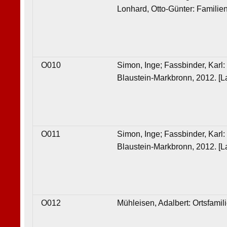
Lonhard, Otto-Günter: Familien
O010
Simon, Inge; Fassbinder, Karl
Blaustein-Markbronn, 2012. [L
O011
Simon, Inge; Fassbinder, Karl
Blaustein-Markbronn, 2012. [L
O012
Mühleisen, Adalbert: Ortsfami