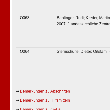
O063
Bahlinger, Rudi; Kreder, Mart
2007. [Landeskirchliche Zentra
O064
Sternschulte, Dieter: Ortsfam
⇒
Bemerkungen zu Abschriften
⇒
Bemerkungen zu Hilfsmitteln
⇒
Bemerkungen zu OFBs