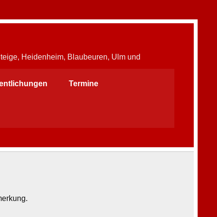
Steige, Heidenheim, Blaubeuren, Ulm und
fentlichungen
Termine
merkung.