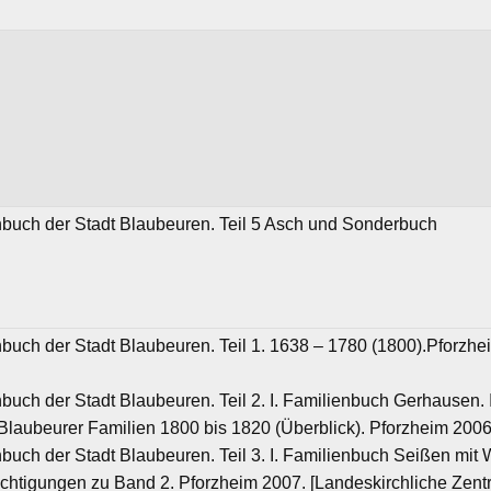
nbuch der Stadt Blaubeuren. Teil 5 Asch und Sonderbuch
buch der Stadt Blaubeuren. Teil 1. 1638 – 1780 (1800).Pforzhei
buch der Stadt Blaubeuren. Teil 2. I. Familienbuch Gerhausen. I
Blaubeurer Familien 1800 bis 1820 (Überblick). Pforzheim 2006.
nbuch der Stadt Blaubeuren. Teil 3. I. Familienbuch Seißen mit
ichtigungen zu Band 2. Pforzheim 2007. [Landeskirchliche Zentr