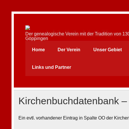
Skip
to
content
AFAG e.V.
Der genealogische Verein mit der Tradition von 1
Göppingen
Home
Der Verein
Unser Gebiet
Links und Partner
Kirchenbuchdatenbank 
Ein evtl. vorhandener Eintrag in Spalte OO der Kir