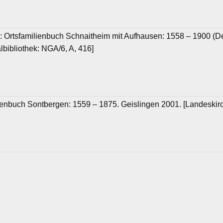
in: Ortsfamilienbuch Schnaitheim mit Aufhausen: 1558 – 1900 (
lbibliothek: NGA/6, A, 416]
ilienbuch Sontbergen: 1559 – 1875. Geislingen 2001. [Landeskir