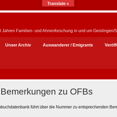
Translate »
30 Jahren Familien- und Ahnenforschung in und um Geislingen/
Unser Archiv
Auswanderer / Emigrants
Veröf
– Bemerkungen zu OFBs
chenbuchdatenbank führt über die Nummer zu entsprechenden Be