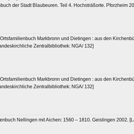
buch der Stadt Blaubeuren. Teil 4. Hochsträßorte. Pforzheim 20
: Ortsfamilienbuch Markbronn und Dietingen : aus den Kirchenb
andeskirchliche Zentralbibliothek: NGA/ 132]
: Ortsfamilienbuch Markbronn und Dietingen : aus den Kirchenb
andeskirchliche Zentralbibliothek: NGA/ 132]
lienbuch Nellingen mit Aichen: 1560 – 1810. Geislingen 2002. [