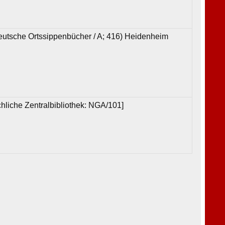
Deutsche Ortssippenbücher / A; 416) Heidenheim
chliche Zentralbibliothek: NGA/101]