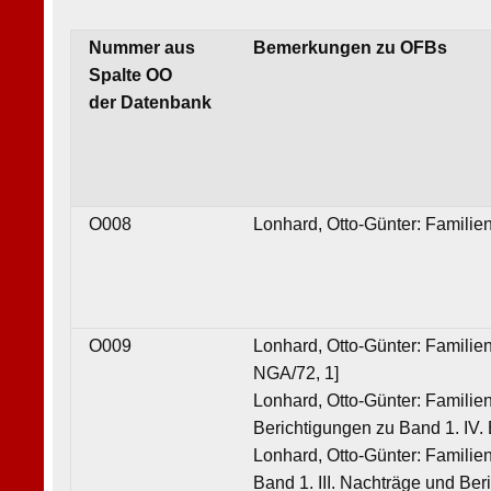
Nummer aus
Bemerkungen zu OFBs
Spalte OO
der Datenbank
O008
Lonhard, Otto-Günter: Familie
O009
Lonhard, Otto-Günter: Familien
NGA/72, 1]
Lonhard, Otto-Günter: Familien
Berichtigungen zu Band 1. IV. 
Lonhard, Otto-Günter: Familie
Band 1. III. Nachträge und Ber