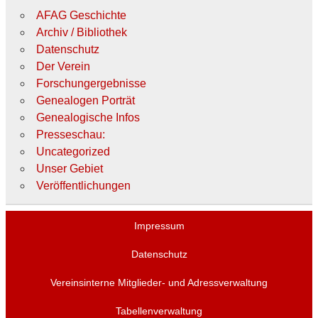
AFAG Geschichte
Archiv / Bibliothek
Datenschutz
Der Verein
Forschungergebnisse
Genealogen Porträt
Genealogische Infos
Presseschau:
Uncategorized
Unser Gebiet
Veröffentlichungen
Impressum
Datenschutz
Vereinsinterne Mitglieder- und Adressverwaltung
Tabellenverwaltung