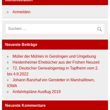
g
o
r
Anmelden
i
e
n
Neueste Beiträge
Müller der Mühlen in Geislingen und Umgebung
Heidenheimer Ehebücher aus der Frühen Neuzeit
72. Deutscher Genealogentag in Tapfheim vom 2.
bis 4.9.2022
Johann Banzhaf ein Gerstetter in Marshalltown,
IOWA
Anfahrtspläne Ausflug 2019
Neueste Kommentare