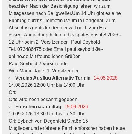
beachten.Nach der Besichtigung fahren wir zum
Mittagessen nach Seligweiler.Um 14 Uhr gibt es eine
Führung durchs Heimatmuseum in Langenau.Zum
Abschluss gehts für den der will noch zum Eis
essen. Anmeldung bitte nur bis spätestens 4.8.2026 -
12 Uhr beim 2. Vorsitzenden Paul Seybold
Tel. 073486475 oder Email paul.seybold@t--
online.de Mit freundlichen Grüßen
Paul Seybold 2.Vorsitzender
Willi-Martin Jäger 1. Vorsitzender
Vereins Ausflug Alternativ Termin
14.08.2026
14.08.2026 12:00 Uhr bis 14:00 Uhr
Ort:
Orts wird noch bekannt gegeben!
Forschernachmittag
19.09.2026
19.09.2026 13:30 Uhr bis 17:30 Uhr
Ort: Eybach von Degenfeld Straße 15
Mitglieder und erfahrene Familienforscher haben heute