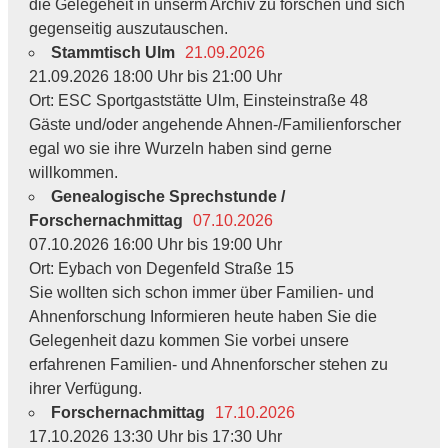
die Gelegeheit in unserm Archiv zu forschen und sich
gegenseitig auszutauschen.
Stammtisch Ulm
21.09.2026
21.09.2026 18:00 Uhr bis 21:00 Uhr
Ort: ESC Sportgaststätte Ulm, Einsteinstraße 48
Gäste und/oder angehende Ahnen-/Familienforscher
egal wo sie ihre Wurzeln haben sind gerne
willkommen.
Genealogische Sprechstunde /
Forschernachmittag
07.10.2026
07.10.2026 16:00 Uhr bis 19:00 Uhr
Ort: Eybach von Degenfeld Straße 15
Sie wollten sich schon immer über Familien- und
Ahnenforschung Informieren heute haben Sie die
Gelegenheit dazu kommen Sie vorbei unsere
erfahrenen Familien- und Ahnenforscher stehen zu
ihrer Verfügung.
Forschernachmittag
17.10.2026
17.10.2026 13:30 Uhr bis 17:30 Uhr