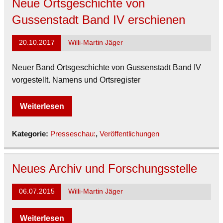
Neue Ortsgeschichte von
Gussenstadt Band IV erschienen
20.10.2017
Willi-Martin Jäger
Neuer Band Ortsgeschichte von Gussenstadt Band IV
vorgestellt. Namens und Ortsregister
Weiterlesen
Kategorie:
Presseschau:
,
Veröffentlichungen
Neues Archiv und Forschungsstelle
06.07.2015
Willi-Martin Jäger
Weiterlesen