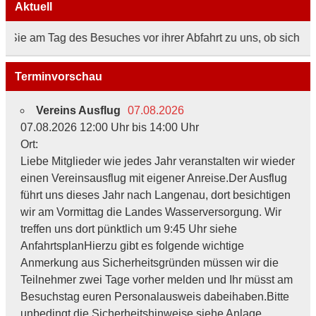
Aktuell
Sie am Tag des Besuches vor ihrer Abfahrt zu uns, ob sich an d
Terminvorschau
Vereins Ausflug
07.08.2026
07.08.2026 12:00 Uhr bis 14:00 Uhr
Ort:
Liebe Mitglieder wie jedes Jahr veranstalten wir wieder
einen Vereinsausflug mit eigener Anreise.Der Ausflug
führt uns dieses Jahr nach Langenau, dort besichtigen
wir am Vormittag die Landes Wasserversorgung. Wir
treffen uns dort pünktlich um 9:45 Uhr siehe
AnfahrtsplanHierzu gibt es folgende wichtige
Anmerkung aus Sicherheitsgründen müssen wir die
Teilnehmer zwei Tage vorher melden und Ihr müsst am
Besuchstag euren Personalausweis dabeihaben.Bitte
unbedingt die Sicherheitshinweise siehe Anlage