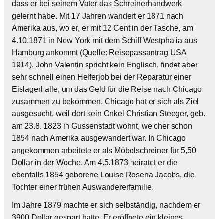
dass er bei seinem Vater das Schreinerhandwerk
gelernt habe. Mit 17 Jahren wandert er 1871 nach
Amerika aus, wo er, er mit 12 Cent in der Tasche, am
4.10.1871 in New York mit dem Schiff Westphalia aus
Hamburg ankommt (Quelle: Reisepassantrag USA
1914). John Valentin spricht kein Englisch, findet aber
sehr schnell einen Helferjob bei der Reparatur einer
Eislagerhalle, um das Geld für die Reise nach Chicago
zusammen zu bekommen. Chicago hat er sich als Ziel
ausgesucht, weil dort sein Onkel Christian Steeger, geb.
am 23.8. 1823 in Gussenstadt wohnt, welcher schon
1854 nach Amerika ausgewandert war. In Chicago
angekommen arbeitete er als Möbelschreiner für 5,50
Dollar in der Woche. Am 4.5.1873 heiratet er die
ebenfalls 1854 geborene Louise Rosena Jacobs, die
Tochter einer frühen Auswandererfamilie.
Im Jahre 1879 machte er sich selbständig, nachdem er
3900 Dollar gespart hatte. Er eröffnete ein kleines