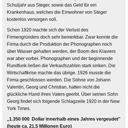
Schuljahr aus Steger, sowie das Geld für ein
Krankenhaus, welches die Einwohner von Steger
kostenlos versorgen soll.
Schon 1920 machte sich der Verlust des
Firmengründers doch sehr bemerkbar. Zwar konnte die
Firma durch die Produktion der Phonographen noch
über Wasser gehalten werden, der Boom des Klaviers
war aber vorbei. Phonographen und der beginnende
Rundfunk ließen die Verkaufszahlen stark sinken. Die
Wirtschaftkrise machte das übrige. 1926 musste die
Firma geschlossen werden. Die Söhne von Johann
Valentin, Georg und Christian, hatten nicht die
glückliche Hand ihres Vaters geerbt. Über seinen Sohn
Georg findet sich folgende Schlagzeile 1920 in der New
York Times.
„1.350 000 Dollar innerhalb eines Jahres vergeudet“
(heute ca. 21,5 Millionen Euro)