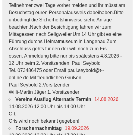
Teilnehmer zwei Tage vorher melden und Ihr müsst am
Besuchstag euren Personalausweis dabeihaben.Bitte
unbedingt die Sicherheitshinweise siehe Anlage
beachten.Nach der Besichtigung fahren wir zum
Mittagessen nach Seligweiler.Um 14 Uhr gibt es eine
Führung durchs Heimatmuseum in Langenau.Zum
Abschluss gehts für den der will noch zum Eis
essen. Anmeldung bitte nur bis spätestens 4.8.2026 -
12 Uhr beim 2. Vorsitzenden Paul Seybold
Tel. 073486475 oder Email paul.seybold@t--
online.de Mit freundlichen Grüßen
Paul Seybold 2.Vorsitzender
Willi-Martin Jäger 1. Vorsitzender
Vereins Ausflug Alternativ Termin
14.08.2026
14.08.2026 12:00 Uhr bis 14:00 Uhr
Ort:
Orts wird noch bekannt gegeben!
Forschernachmittag
19.09.2026