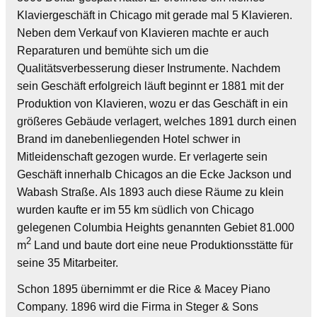
Klaviergeschäft in Chicago mit gerade mal 5 Klavieren.
Neben dem Verkauf von Klavieren machte er auch
Reparaturen und bemühte sich um die
Qualitätsverbesserung dieser Instrumente. Nachdem
sein Geschäft erfolgreich läuft beginnt er 1881 mit der
Produktion von Klavieren, wozu er das Geschäft in ein
größeres Gebäude verlagert, welches 1891 durch einen
Brand im danebenliegenden Hotel schwer in
Mitleidenschaft gezogen wurde. Er verlagerte sein
Geschäft innerhalb Chicagos an die Ecke Jackson und
Wabash Straße. Als 1893 auch diese Räume zu klein
wurden kaufte er im 55 km südlich von Chicago
gelegenen Columbia Heights genannten Gebiet 81.000
2
m
Land und baute dort eine neue Produktionsstätte für
seine 35 Mitarbeiter.
Schon 1895 übernimmt er die Rice & Macey Piano
Company. 1896 wird die Firma in Steger & Sons