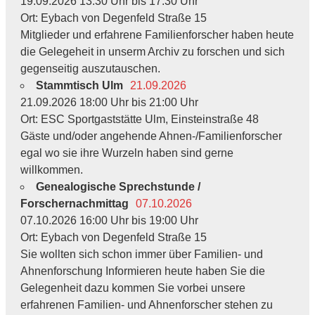
19.09.2026 13:30 Uhr bis 17:30 Uhr
Ort: Eybach von Degenfeld Straße 15
Mitglieder und erfahrene Familienforscher haben heute
die Gelegeheit in unserm Archiv zu forschen und sich
gegenseitig auszutauschen.
Stammtisch Ulm
21.09.2026
21.09.2026 18:00 Uhr bis 21:00 Uhr
Ort: ESC Sportgaststätte Ulm, Einsteinstraße 48
Gäste und/oder angehende Ahnen-/Familienforscher
egal wo sie ihre Wurzeln haben sind gerne
willkommen.
Genealogische Sprechstunde /
Forschernachmittag
07.10.2026
07.10.2026 16:00 Uhr bis 19:00 Uhr
Ort: Eybach von Degenfeld Straße 15
Sie wollten sich schon immer über Familien- und
Ahnenforschung Informieren heute haben Sie die
Gelegenheit dazu kommen Sie vorbei unsere
erfahrenen Familien- und Ahnenforscher stehen zu