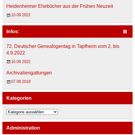
Heidenheimer Ehebücher aus der Frühen Neuzeit
10.09.2022
Infos:
72. Deutscher Genealogentag in Tapfheim vom 2. bis
4.9.2022
10.09.2022
Archivaliengattungen
07.08.2018
Kategorien
K
a
t
e
Administration
g