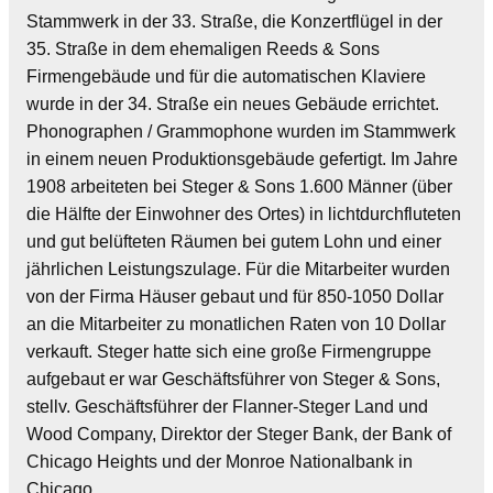
Stammwerk in der 33. Straße, die Konzertflügel in der
35. Straße in dem ehemaligen Reeds & Sons
Firmengebäude und für die automatischen Klaviere
wurde in der 34. Straße ein neues Gebäude errichtet.
Phonographen / Grammophone wurden im Stammwerk
in einem neuen Produktionsgebäude gefertigt. Im Jahre
1908 arbeiteten bei Steger & Sons 1.600 Männer (über
die Hälfte der Einwohner des Ortes) in lichtdurchfluteten
und gut belüfteten Räumen bei gutem Lohn und einer
jährlichen Leistungszulage. Für die Mitarbeiter wurden
von der Firma Häuser gebaut und für 850-1050 Dollar
an die Mitarbeiter zu monatlichen Raten von 10 Dollar
verkauft. Steger hatte sich eine große Firmengruppe
aufgebaut er war Geschäftsführer von Steger & Sons,
stellv. Geschäftsführer der Flanner-Steger Land und
Wood Company, Direktor der Steger Bank, der Bank of
Chicago Heights und der Monroe Nationalbank in
Chicago.