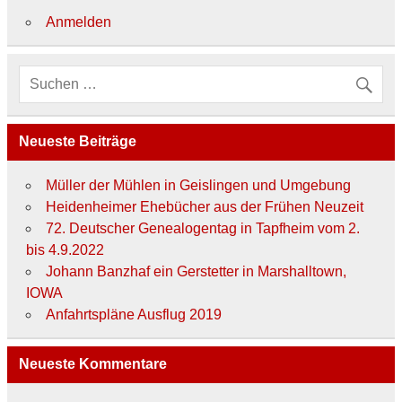
o
r
Anmelden
i
e
n
Neueste Beiträge
Müller der Mühlen in Geislingen und Umgebung
Heidenheimer Ehebücher aus der Frühen Neuzeit
72. Deutscher Genealogentag in Tapfheim vom 2.
bis 4.9.2022
Johann Banzhaf ein Gerstetter in Marshalltown,
IOWA
Anfahrtspläne Ausflug 2019
Neueste Kommentare