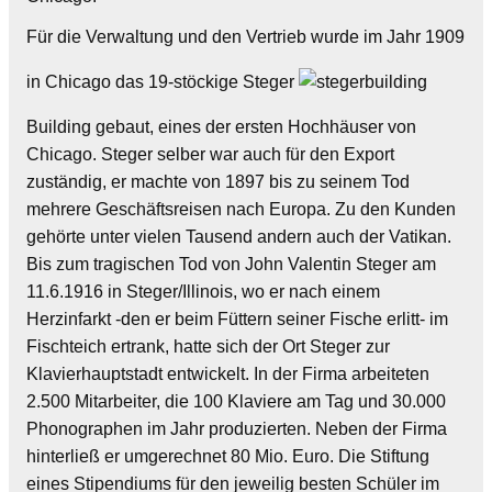
Für die Verwaltung und den Vertrieb wurde im Jahr 1909
in Chicago das 19-stöckige Steger
Building gebaut, eines der ersten Hochhäuser von
Chicago. Steger selber war auch für den Export
zuständig, er machte von 1897 bis zu seinem Tod
mehrere Geschäftsreisen nach Europa. Zu den Kunden
gehörte unter vielen Tausend andern auch der Vatikan.
Bis zum tragischen Tod von John Valentin Steger am
11.6.1916 in Steger/Illinois, wo er nach einem
Herzinfarkt -den er beim Füttern seiner Fische erlitt- im
Fischteich ertrank, hatte sich der Ort Steger zur
Klavierhauptstadt entwickelt. In der Firma arbeiteten
2.500 Mitarbeiter, die 100 Klaviere am Tag und 30.000
Phonographen im Jahr produzierten. Neben der Firma
hinterließ er umgerechnet 80 Mio. Euro. Die Stiftung
eines Stipendiums für den jeweilig besten Schüler im